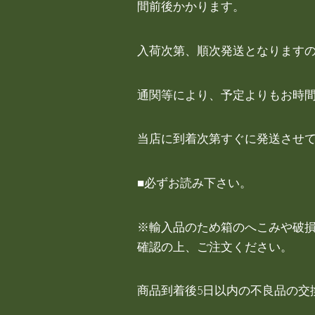
間前後かかります。
入荷次第、順次発送となります
通関等により、予定よりもお時
当店に到着次第すぐに発送させ
■必ずお読み下さい。
※輸入品のため箱のへこみや破
確認の上、ご注文ください。
商品到着後5日以内の不良品の交