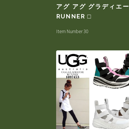
アグ アグ グラディエーター
RUNNER □
Item Number 30