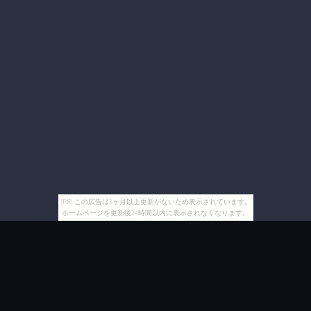
[PR] この広告は3ヶ月以上更新がないため表示されています。
ホームページを更新後24時間以内に表示されなくなります。