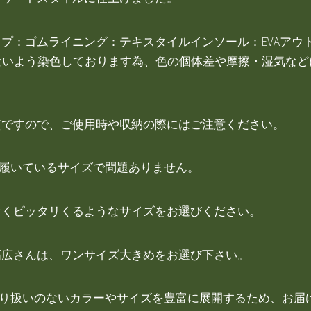
プ：ゴムライニング：テキスタイルインソール：EVAアウ
わないよう染色しております為、色の個体差や摩擦・湿気な
質ですので、ご使用時や収納の際にはご注意ください。
段履いているサイズで問題ありません。
なくピッタリくるようなサイズをお選びください。
幅広さんは、ワンサイズ大きめをお選び下さい。
取り扱いのないカラーやサイズを豊富に展開するため、お届