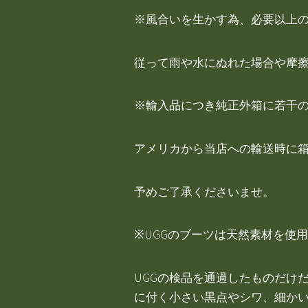
※風合いを生かす為、必要以上
従って雨や水にぬれた場合や摩
※輸入品につき純正外箱に若干
アメリカから当店への輸送時に
予めご了承くださいませ。
※UGGのブーツは天然素材を使
UGGの検品を通過したものだけ
に付く小さい黒点やシワ、細か