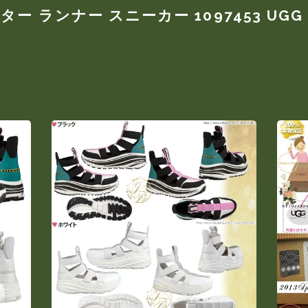
 ランナー スニーカー 1097453 UGG U