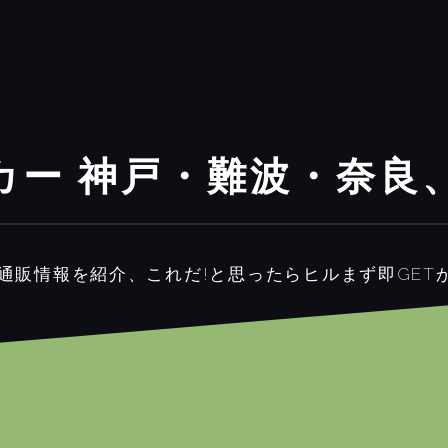
カー 神戸・難波・奈良
通販情報を紹介、これだ!と思ったらヒルまず即GET