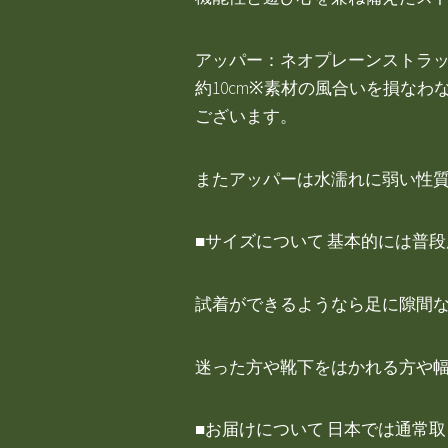
アッパー：ネオプレーンストラッ
約10cm※素材の風合いを損な
ございます。
またアッパーは水濡れに弱い性
■サイズについて 基本的には普
試着ができるようなら足に隙間
迷った方や靴下をはかれる方や
■お届けについて 日本では通常