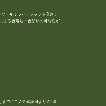
トソール：ラバーシャフト高さ：
どによる色落ち・色移りの可能性が
けまでにご入金確認日より約2週