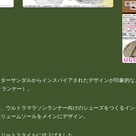
ーサンダルからインスパイアされたデザインが印象的なスニーカ
ー ランナー）。
は、ウルトラマラソンランナー向けのシューズをつくるイン
ボリュームソールをメインにデザイン。
トリートスタイルに仕上げました。