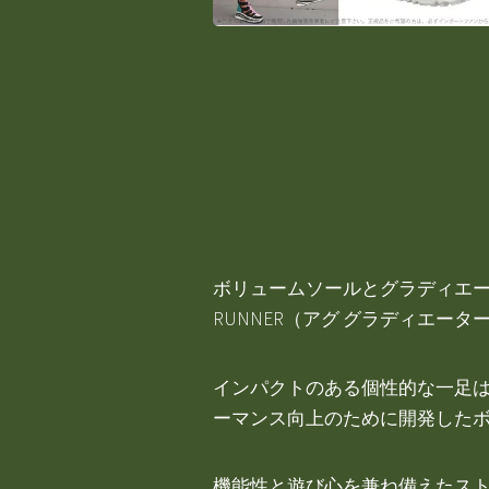
ボリュームソールとグラディエータ
RUNNER（アグ グラディエータ
インパクトのある個性的な一足
ーマンス向上のために開発した
機能性と遊び心を兼ね備えたス