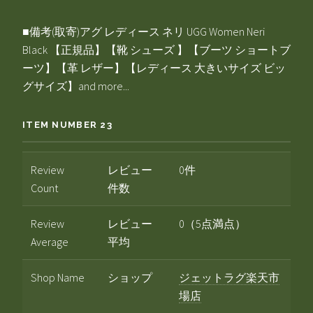
■備考(取寄)アグ レディース ネリ UGG Women Neri
Black 【正規品】【靴 シューズ 】【ブーツ ショートブ
ーツ】【革 レザー】【レディース 大きいサイズ ビッ
グサイズ】and more...
ITEM NUMBER 23
Review
レビュー
0件
Count
件数
Review
レビュー
0（5点満点）
Average
平均
Shop Name
ショップ
ジェットラグ楽天市
場店