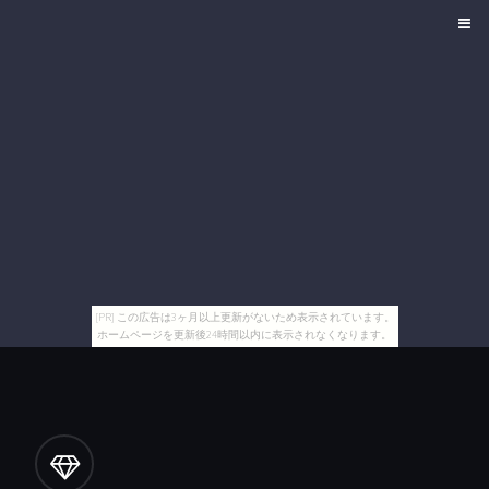
[PR] この広告は3ヶ月以上更新がないため表示されています。
ホームページを更新後24時間以内に表示されなくなります。