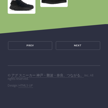
PREV
NEXT
©
アグ スニーカー 神戸・難波・奈良、つながる。
Inc. All
rights reserved.
Design:
HTML5 UP