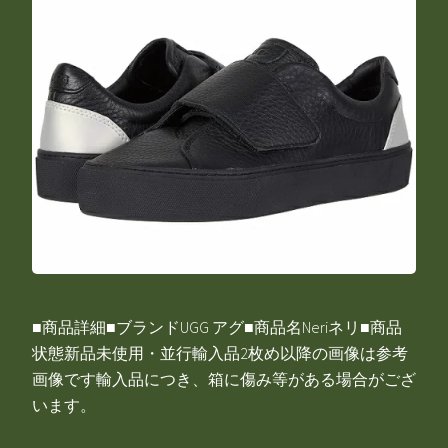
■商品詳細■ブランドUGG アグ■商品名Neriネリ■商品
状態新品未使用・並行輸入品2枚め以降の画像は参考
画像です輸入品につき、箱に傷み等がある場合がござ
います。