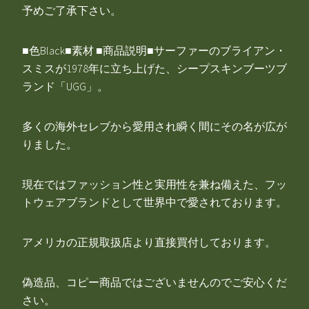
予めご了承下さい。
■色Black■素材 ■商品説明■サーファーのブライアン・
スミスが1978年に立ち上げた、シープスキンブーツブ
ランド「UGG」。
多くの海外セレブから愛用され瞬く間にその名が広が
りました。
現在ではファッション性と実用性を兼ね備えた、フッ
トウェアブランドとして世界中で愛されております。
アメリカの正規取扱店より直接買付しております。
偽造品、コピー商品ではございませんのでご安心くだ
さい。