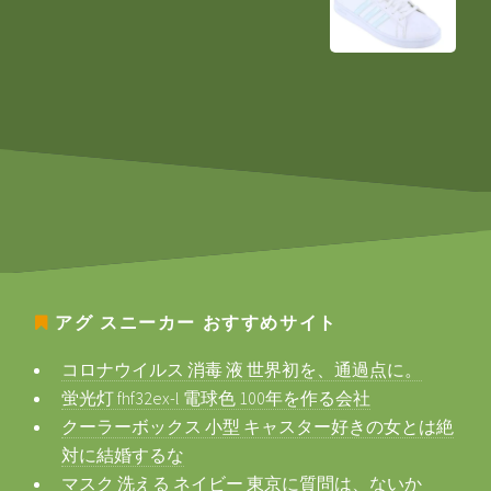
アグ スニーカー
おすすめサイト
コロナウイルス 消毒 液 世界初を、通過点に。
蛍光灯 fhf32ex-l 電球色 100年を作る会社
クーラーボックス 小型 キャスター好きの女とは絶
対に結婚するな
マスク 洗える ネイビー 東京に質問は、ないか