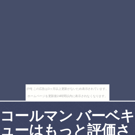
[PR] この広告は3ヶ月以上更新がないため表示されています。
ホームページを更新後24時間以内に表示されなくなります。
コールマン バーベキ
ューはもっと評価さ