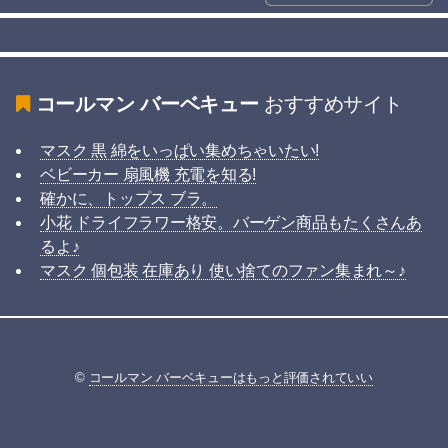
コールマン バーベキュー
おすすめサイト
マスク 黒 綿をいっぱい集めちゃいたい!
ベビーカー 扇風機 充電を知る!
確かに、トップス ブラ。
小花 ドライフラワー格安。バーゲン商品もたくさんあ
るよ♪
マスク 個包装 在庫あり 使い捨てのファン集まれ～♪
©
コールマン バーベキューはもっと評価されていい