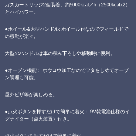
ガスカートリッジ2個装着、約5000kcal／h（2500kcalx2）
とハイパワー。
●ホイール&大型ハンドル: ホイール付なのでフィールドで
の移動が楽々。
大型のハンドルは車の積み下ろしや移動時に便利。
●オーブン機能： ホウロウ加工なのでフタをしめてオーブ
ン調理も可能。
屋外ピザ等が楽しめる。
●点火ボタンを押すだけで簡単に着火： 9V乾電池仕様のイ
グナイター（点火装置）付き。
点火ボタンを押すだけで簡単に着火。