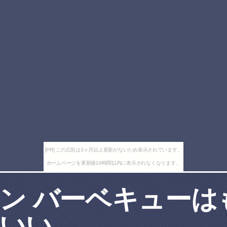
[PR] この広告は3ヶ月以上更新がないため表示されています。
ホームページを更新後24時間以内に表示されなくなります。
ン バーベキューは
いい