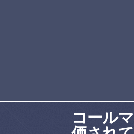
コールマ
価されて