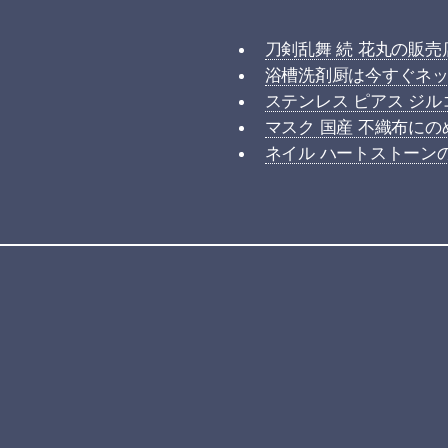
刀剣乱舞 続 花丸の販
浴槽洗剤厨は今すぐネ
ステンレス ピアス ジ
マスク 国産 不織布に
ネイル ハートストーン