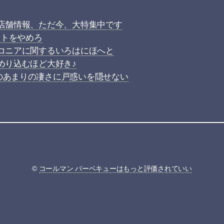
売店舗情報、ただ今、大特集中です
ットをやめろ
ルコニアに関するいろはにほへと
のめり込むほど大好き♪
のあまりの凄さに戸惑いを隠せない
©
コールマン バーベキューはもっと評価されていい