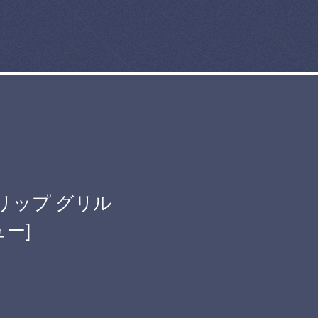
トリップ グリル
ュー]