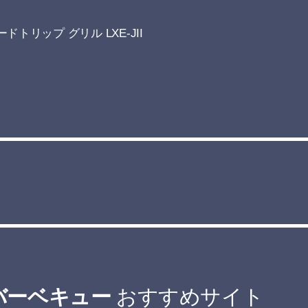
ドトリップ グリル LXE-JII
バーベキュー
おすすめサイト