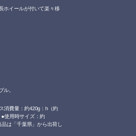
長ホイールが付いて楽々移
ブル。
ガス消費量：約420g：h（約
時）●使用時サイズ：約
この商品は「千葉県」から出荷し