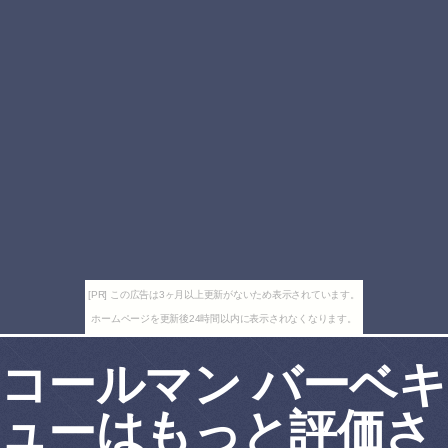
[PR] この広告は3ヶ月以上更新がないため表示されています。
ホームページを更新後24時間以内に表示されなくなります。
コールマン バーベキ
ューはもっと評価さ