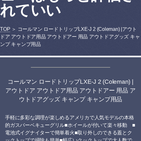
れていい
TOP
＞ コールマン ロードトリップLXE-J 2 (Coleman) |アウト
ドア アウトドア用品 アウトドアー 用品 アウトドアグッズ キャ
ンプ キャンプ用品
コールマン ロードトリップLXE-J 2 (Coleman) |
アウトドア アウトドア用品 アウトドアー 用品 ア
ウトドアグッズ キャンプ キャンプ用品
手軽に多彩な調理が楽しめるアメリカで人気モデルの本格
的ガスバーベキューグリル■ホイールが付いて楽々移動 ■
電池式イグナイターで簡単着火■取り外しのできる蓋とク
ックトップで掃除も簡単■幅広いクックトップで大人数で