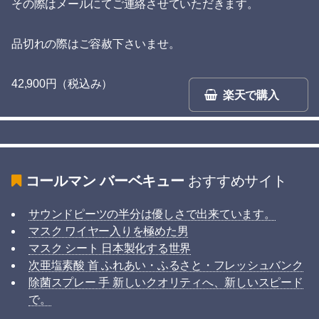
その際はメールにてご連絡させていただきます。
品切れの際はご容赦下さいませ。
42,900円（税込み）
楽天で購入
コールマン バーベキュー
おすすめサイト
サウンドピーツの半分は優しさで出来ています。
マスク ワイヤー入りを極めた男
マスク シート 日本製化する世界
次亜塩素酸 首 ふれあい・ふるさと・フレッシュバンク
除菌スプレー 手 新しいクオリティへ、新しいスピード
で。